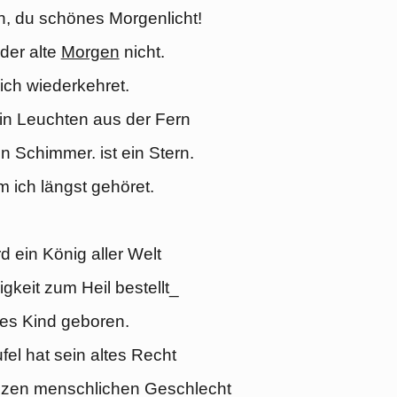
n, du schönes Morgenlicht!
 der alte
Morgen
nicht.
lich wiederkehret.
ein Leuchten aus der Fern
ein Schimmer. ist ein Stern.
 ich längst gehöret.
d ein König aller Welt
gkeit zum Heil bestellt_
tes Kind geboren.
fel hat sein altes Recht
zen menschlichen Geschlecht