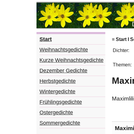
Start
≡ Start I
Weihnachtsgedichte
Dichter:
Kurze Weihnachtsgedichte
Themen:
Dezember Gedichte
Maxi
Herbstgedichte
Wintergedichte
Maximlil
Frühlingsgedichte
Ostergedichte
Sommergedichte
Maximi