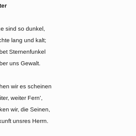
ter
e sind so dunkel,
hte lang und kalt;
bet Sternenfunkel
ber uns Gewalt.
hen wir es scheinen
ter, weiter Fern',
en wir, die Seinen,
unft unsres Herrn.