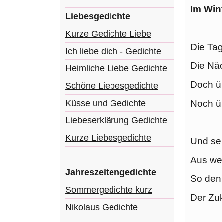
Im Win
Liebesgedichte
Kurze Gedichte Liebe
Die Tag
Ich liebe dich - Gedichte
Die Näc
Heimliche Liebe Gedichte
Doch ü
Schöne Liebesgedichte
Küsse und Gedichte
Noch ü
Liebeserklärung Gedichte
Kurze Liebesgedichte
Und se
Aus wei
Jahreszeitengedichte
So denk
Sommergedichte kurz
Der Zuk
Nikolaus Gedichte