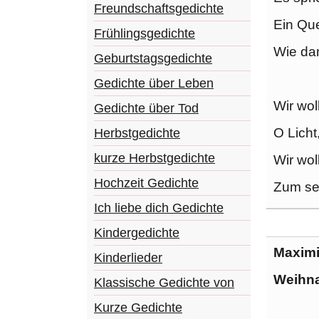
Freundschaftsgedichte
Ein Que
Frühlingsgedichte
Wie dam
Geburtstagsgedichte
Gedichte über Leben
Wir wol
Gedichte über Tod
O Licht
Herbstgedichte
kurze Herbstgedichte
Wir wol
Hochzeit Gedichte
Zum se
Ich liebe dich Gedichte
Kindergedichte
Maximi
Kinderlieder
Weihna
Klassische Gedichte von
Kurze Gedichte