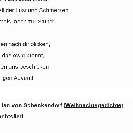
ll der Lust und Schmerzen,
als, noch zur Stund'.
len nach dir blicken,
, das ewig brennt,
len uns beschicken
ligen
Advent
!
lian von Schenkendorf (
Weihnachtsgedichte
)
chtslied