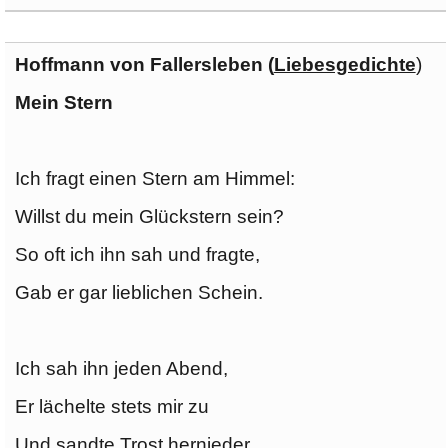
Hoffmann von Fallersleben (
Liebesgedichte
)
Mein Stern
Ich fragt einen Stern am Himmel:
Willst du mein Glückstern sein?
So oft ich ihn sah und fragte,
Gab er gar lieblichen Schein.
Ich sah ihn jeden Abend,
Er lächelte stets mir zu
Und sandte Trost hernieder