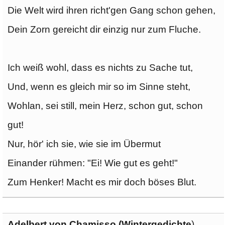
Die Welt wird ihren richt'gen Gang schon gehen,
Dein Zorn gereicht dir einzig nur zum Fluche.
Ich weiß wohl, dass es nichts zu Sache tut,
Und, wenn es gleich mir so im Sinne steht,
Wohlan, sei still, mein Herz, schon gut, schon
gut!
Nur, hör' ich sie, wie sie im Übermut
Einander rühmen: "Ei! Wie gut es geht!"
Zum Henker! Macht es mir doch böses Blut.
Adelbert von Chamisso (
Wintergedichte
)