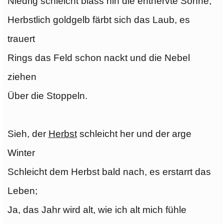
Niedrig schleicht blass hin die entnervte Sonne,
Herbstlich goldgelb färbt sich das Laub, es
trauert
Rings das Feld schon nackt und die Nebel
ziehen
Über die Stoppeln.
Sieh, der
Herbst
schleicht her und der arge
Winter
Schleicht dem Herbst bald nach, es erstarrt das
Leben;
Ja, das Jahr wird alt, wie ich alt mich fühle