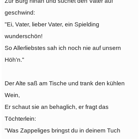
Zur Burg hinan und suchet den Vater auf
geschwind:
"Ei, Vater, lieber Vater, ein Spielding
wunderschön!
So Allerliebstes sah ich noch nie auf unsern
Höh'n."
Der Alte saß am Tische und trank den kühlen
Wein,
Er schaut sie an behaglich, er fragt das
Töchterlein:
"Was Zappeliges bringst du in deinem Tuch