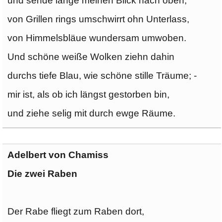
und sende lange meinen Blick nach oben,
von Grillen rings umschwirrt ohn Unterlass,
von Himmelsbläue wundersam umwoben.
Und schöne weiße Wolken ziehn dahin
durchs tiefe Blau, wie schöne stille Träume; -
mir ist, als ob ich längst gestorben bin,
und ziehe selig mit durch ewge Räume.
Adelbert von Chamiss
Die zwei Raben
Der Rabe fliegt zum Raben dort,