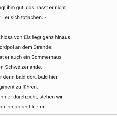
ngt ihm gut, das hasst er nicht,
l er sich totlachen. -
hloss von Eis liegt ganz hinaus
ordpol an dem Strande;
t er auch ein
Sommerhaus
en Schweizerlande.
r denn bald dort, bald hier,
iment zu führen.
n er durchzieht, stehen wir
n ihn an und frieren.