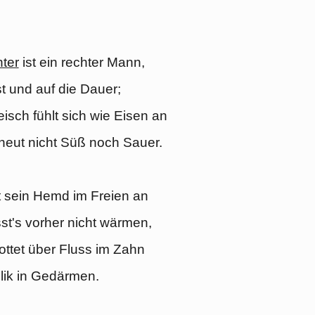
ter
ist ein rechter Mann,
t und auf die Dauer;
eisch fühlt sich wie Eisen an
heut nicht Süß noch Sauer.
t sein Hemd im Freien an
st's vorher nicht wärmen,
ttet über Fluss im Zahn
lik in Gedärmen.