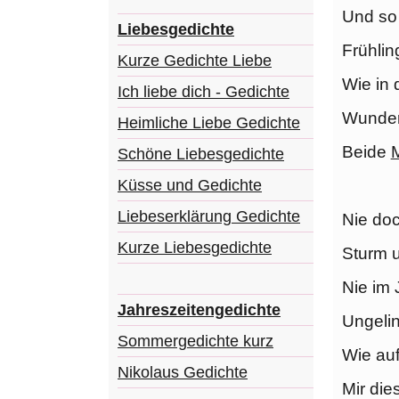
Und so 
Liebesgedichte
Frühlin
Kurze Gedichte Liebe
Wie in 
Ich liebe dich - Gedichte
Wunder
Heimliche Liebe Gedichte
Beide
Schöne Liebesgedichte
Küsse und Gedichte
Liebeserklärung Gedichte
Nie do
Kurze Liebesgedichte
Sturm 
Nie im 
Jahreszeitengedichte
Ungelin
Sommergedichte kurz
Wie au
Nikolaus Gedichte
Mir die