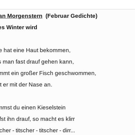
ian Morgenstern
(Februar Gedichte)
s Winter wird
e hat eine Haut bekommen,
 man fast drauf gehen kann,
mmt ein großer Fisch geschwommen,
t er mit der Nase an.
mst du einen Kieselstein
st ihn drauf, so macht es klirr
her - titscher - titscher - dirr...