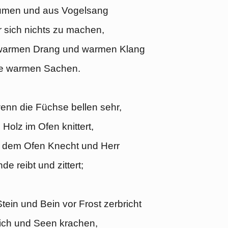
umen und aus Vogelsang
 sich nichts zu machen,
warmen Drang und warmen Klang
le warmen Sachen.
nn die Füchse bellen sehr,
Holz im Ofen knittert,
 dem Ofen Knecht und Herr
de reibt und zittert;
ein und Bein vor Frost zerbricht
ich und Seen krachen,