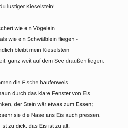
du lustiger Kieselstein!
schert wie ein Vögelein
 als wie ein Schwälblein fliegen -
dlich bleibt mein Kieselstein
it, ganz weit auf dem See draußen liegen.
men die Fische haufenweis
aun durch das klare Fenster von Eis
nken, der Stein wär etwas zum Essen;
sehr sie die Nase ans Eis auch pressen,
 ist zu dick, das
Eis
ist zu alt,