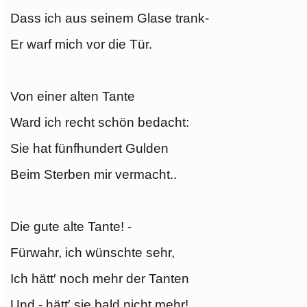
Dass ich aus seinem Glase trank-
Er warf mich vor die Tür.
Von einer alten Tante
Ward ich recht schön bedacht:
Sie hat fünfhundert Gulden
Beim Sterben mir vermacht..
Die gute alte Tante! -
Fürwahr, ich wünschte sehr,
Ich hätt′ noch mehr der Tanten
Und - hätt′ sie bald nicht mehr!