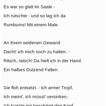
Es war so glatt im Saale -
Ich rutschte - und so lag ich da
Rumbums! Mit einem Male.
An ihrem seidenen Gewand
Dacht′ ich mich noch zu halten. -
Ritsch, ratsch! Da hielt ich in der Hand
Ein halbes Dutzend Falten.
Sie floh entsetzt. - Ich armer Tropf,
Ich meint′, ich müsst′ versinken,
Ich kratzte mir beschämt den Kopf