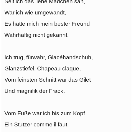
Seit ich das liebe Mädchen sah,
War ich wie umgewandt,
Es hätte mich
mein bester Freund
Wahrhaftig nicht gekannt.
Ich trug, fürwahr, Glacéhandschuh,
Glanzstiefel, Chapeau claque,
Vom feinsten Schnitt war das Gilet
Und magnifik der Frack.
Vom Fuße war ich bis zum Kopf
Ein Stutzer comme il faut,