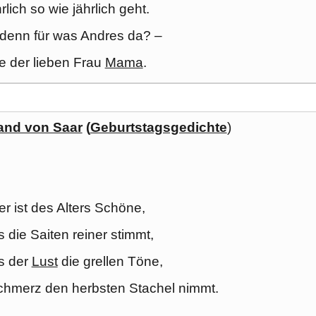
rlich so wie jährlich geht.
 denn für was Andres da? –
ge der lieben Frau
Mama
.
and von Saar
(
Geburtstagsgedichte
)
r ist des Alters Schöne,
 die Saiten reiner stimmt,
s der
Lust
die grellen Töne,
hmerz den herbsten Stachel nimmt.