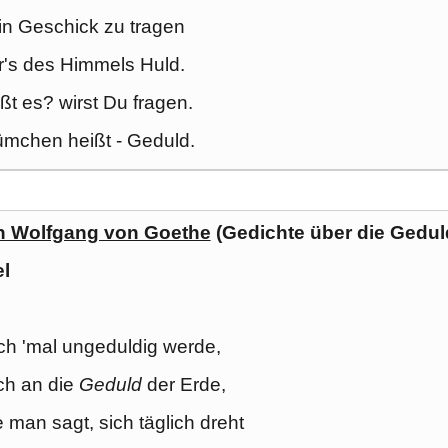
n Geschick zu tragen
r's des Himmels Huld.
ßt es? wirst Du fragen.
ümchen heißt - Geduld.
 Wolfgang von Goethe
(Gedichte über die Gedul
el
h 'mal ungeduldig werde,
ch an die
Geduld
der Erde,
e man sagt, sich täglich dreht