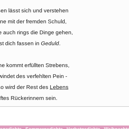
n lässt sich und verstehen
'ne mit der fremden Schuld,
 auch rings die Dinge gehen,
st dich fassen in
Geduld
.
e kommt erfüllten Strebens,
indet des verfehlten Pein -
o wird der Rest des
Lebens
ftes Rückerinnern sein.