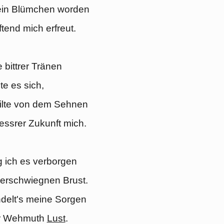
 ein Blümchen worden
tend mich erfreut.
 bittrer Tränen
te es sich,
ilte von dem Sehnen
ssrer Zukunft mich.
ag ich es verborgen
verschwiegnen Brust.
delt's meine Sorgen
ler Wehmuth
Lust
.