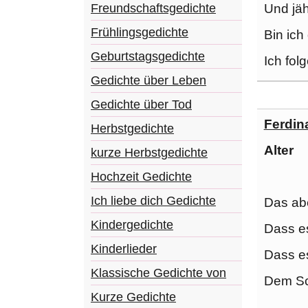
Und jäh
Freundschaftsgedichte
Frühlingsgedichte
Bin ich
Geburtstagsgedichte
Ich fol
Gedichte über Leben
Gedichte über Tod
Ferdin
Herbstgedichte
Alter
kurze Herbstgedichte
Hochzeit Gedichte
Ich liebe dich Gedichte
Das abe
Kindergedichte
Dass es
Kinderlieder
Dass e
Klassische Gedichte von
Dem Sc
Kurze Gedichte