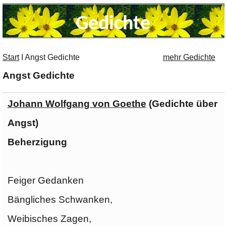
Gedichte
Start
I
Angst Gedichte
mehr Gedichte
Angst Gedichte
Johann Wolfgang von Goethe
(Gedichte über
Angst)
Beherzigung
Feiger Gedanken
Bängliches Schwanken,
Weibisches Zagen,