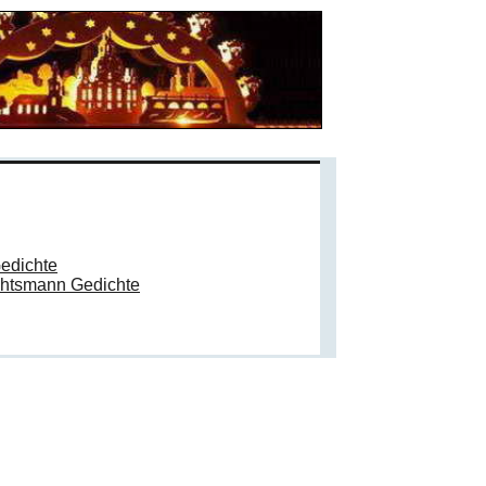
Gedichte
htsmann Gedichte